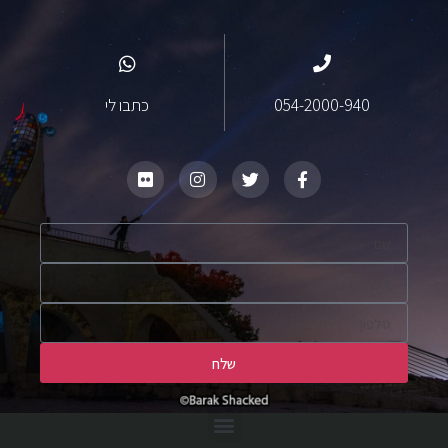
054-2000-940
כתבו לי
שלח