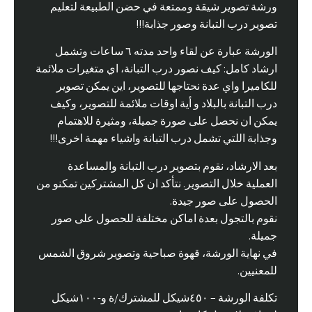
ورشة تصوير شيقة وممتعة في حضن الطبيعة لتعليم
تصوير درب التبانة وصور جذابة!!!
الورشة عبارة عن لقاء واحد مدته ٦ ساعات وتشمل
ارشاد كامل: كيف نصور درب التبانة، اي متغيرات ملائمة
للكاميرا واي عدة نحتاجها للتصوير، اين يمكن تصوير
درب التبانة بالبلاد و أية اوقات ملائمة للتصوير، وكيف
يمكن ان نحصل على صورة جميلة، ومثيرة للاهتمام
وجذابة اللتي تشمل درب التبانة واشياء مهمة اخرى!!!
بعد الارشاد، نقوم بتصوير درب التبانة والمساعدة
العملية خلال التصوير. نتأكد ان كل المشتركين تمكنو من
الحصول على صور جيدة.
نقوم بالتجول بعدة اماكن مختلفة للحصول على صور
جميلة.
في نهاية الورشة، قهوة صباحية وتصوير شروق الشمس
للمعنيين.
تكلفة الورشة – ٤٥٠شيكل للمشترك/ة و-١٠٠شيكل