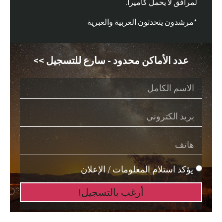
لمرافق لا يحمل كاميرا.
*مرشدون يتحدثون العربية والعبرية
عدد الأماكن محدود - سارع للتسجيل >>
يؤكد استلام المعلومات / الإعلان
أرغب بالتسجيل!