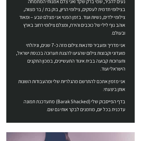
נעים להכיר, שמי ברק שקד ואני צלם אמנותי המתמחה
בצילומי תדמית לעסקים, צילומי הריון, בוק בת / בר מצווה,
צילומי ילדים, נשיות ועוד. בזמן הפנוי אני מצלם טבע – ומאוד
אוהב נוף לילי של כוכבים והירח, ומצלם צילומי רחוב בארץ
ובעולם.
אני מדריך ומעביר סדנאות צילום מזה כ-7 שנים, וניהלתי
מועדוני וקבוצות צילום שהגיעו להצגת תערוכה בכנסת ישראל,
ותערוכות קבועה בבית איגוד התעשיינים, במכון התקנים
הישראלי ועוד.
אני מזמין אתכם להתרשם מהגלריות שלי ומהעבודות השונות
אותן ביצעתי.
בדף הפייסבוק שלי (Barak Shacked) מתעדכנת תמונה
עדכנית בכל יום, מוזמנים לבקר אותי גם שם.