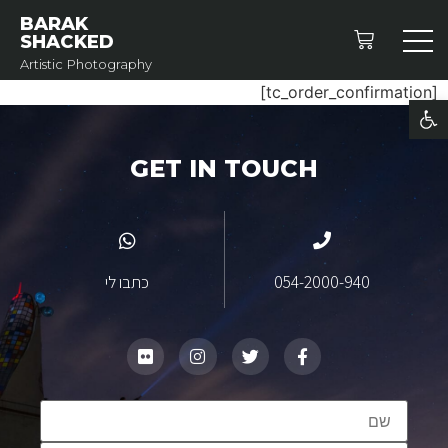
BARAK
SHACKED
Artistic Photography
[tc_order_confirmation]
פתח סרגל נגישות
GET IN TOUCH
054-2000-940
כתבו לי