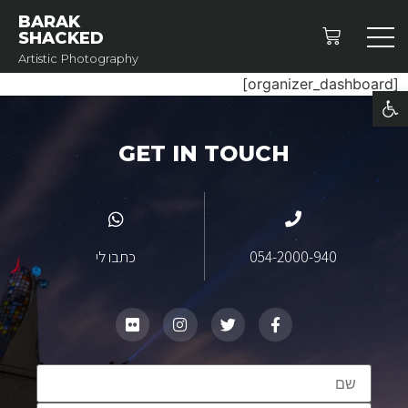
BARAK
SHACKED
Artistic Photography
[organizer_dashboard]
פתח סרגל נגישות
GET IN TOUCH
054-2000-940
כתבו לי