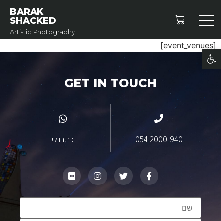
BARAK
SHACKED
Artistic Photography
[event_venues]
פתח סרגל נגישות
GET IN TOUCH
054-2000-940
כתבו לי