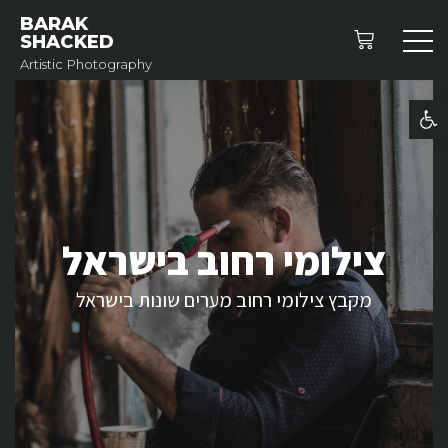
BARAK
SHACKED
Artistic Photography
פתח סרגל נגישות
צילומי רחוב בישראל
מקבץ צילומי רחוב מערים שונות בישראל