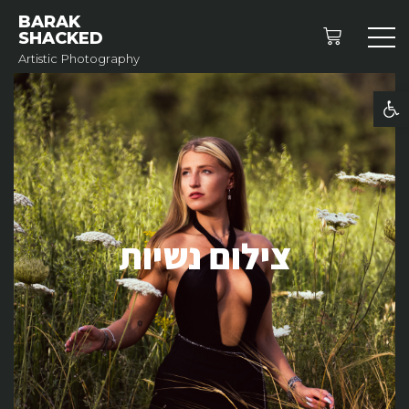
BARAK
SHACKED
Artistic Photography
פתח סרגל נגישות
צילום נשיות