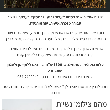
צילום אישי הוא הזדמנות לעצור לרגע, להתמקד בעצמך, וליצור
עבורך מזכרת אישית, יפה ומרגשת.
בוק נשיות מאפשר לך לראות את עצמך בדרך חדשה, נעימה ומחמיאה.
החוויה נבנית בקצב שלך, בסגנון שלך, ועם הרבה הקשבה למה שנכון לך.
אני מלווה אותך לאורך כל הדרך, משלב התיאום ועד לבחירת התמונות.
כך נוצרת חוויה רגועה, זורמת ונעימה, גם בלי ניסיון קודם.
עלות בוק נשיות מתחילה ב-1600 ש"ח, בהתאם ללוקיישן ולסגנון
שתבחרי.
לשיחת היכרות ופרטים נוספים – ברק – 054-2000940
רוצה להבין איזה סגנון יתאים לך? אפשר לשלוח הודעה ולקבל הכוונה נעימה
וברורה.
מהם צילומי נשיות