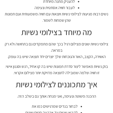
להעניק מתנה מיוחדת
לעבור חוויה אסתטית ונעימה
נשים רבות מגיעות לצילומי נשיות ויוצאות עם חוויה משמעותית ועם תמונות
שהן שמחות לשמור.
מה מיוחד בצילומי נשיות
צילומי נשיות שונים מצילום רגיל בכך שהם מתמקדים גם בתחושה ולא רק
במראה.
האווירה, הקצב, האור והנוכחות שלך יוצרים יחד תוצאה שיש בה עומק.
בוק נשיות מאפשר ליצור סדרת תמונות שיש בה קו אחיד, רגש וסגנון אישי.
זו חוויה שלמה שמובילה לתוצאה מדויקת יותר מצילום אקראי.
איך מתכוננים לצילומי נשיות
ההכנה פשוטה ונעימה, ואני מנחה אותך גם בשלב הזה.
לבחור בגדים שמרגישים כמו את
להביא שניים עד ארבעה סטים שונים