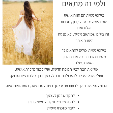
ולמי זה מתאים
צילומי נשיות הם חוויה אישית
שמדגישה יופי טבעי, רוך, נוכחות
ואלגנטיות.
זהו צילום שמותאם אלייך, ולא מנסה
לשנות אותך.
צילומי נשיות יכולים להתאים לך
מסיבות שונות – כל אחת והדרך
האישית שלה.
אולי את רוצה לציין תקופה חדשה, אולי ליצור מזכרת אישית,
ואולי פשוט לעצור לרגע ולהתחבר לעצמך דרך צילום נעים ומדויק.
החוויה מאפשרת לך לראות את עצמך בצורה מחמיאה, רגועה ואותנטית.
להקדיש זמן לעצמך
לחגוג שינוי או תקופה משמעותית
ליצור מזכרת אישית