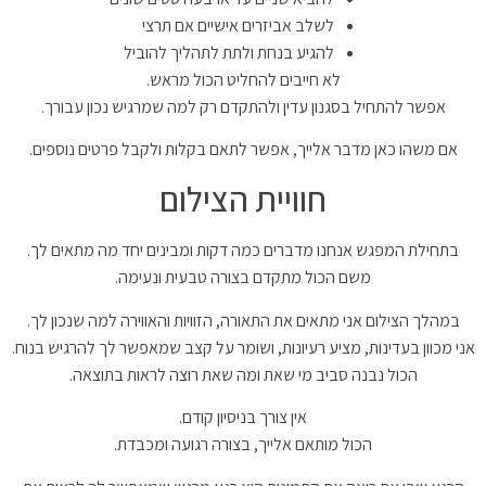
לשלב אביזרים אישיים אם תרצי
להגיע בנחת ולתת לתהליך להוביל
לא חייבים להחליט הכול מראש.
אפשר להתחיל בסגנון עדין ולהתקדם רק למה שמרגיש נכון עבורך.
אם משהו כאן מדבר אלייך, אפשר לתאם בקלות ולקבל פרטים נוספים.
חוויית הצילום
בתחילת המפגש אנחנו מדברים כמה דקות ומבינים יחד מה מתאים לך.
משם הכול מתקדם בצורה טבעית ונעימה.
במהלך הצילום אני מתאים את התאורה, הזוויות והאווירה למה שנכון לך.
אני מכוון בעדינות, מציע רעיונות, ושומר על קצב שמאפשר לך להרגיש בנוח.
הכול נבנה סביב מי שאת ומה שאת רוצה לראות בתוצאה.
אין צורך בניסיון קודם.
הכול מותאם אלייך, בצורה רגועה ומכבדת.