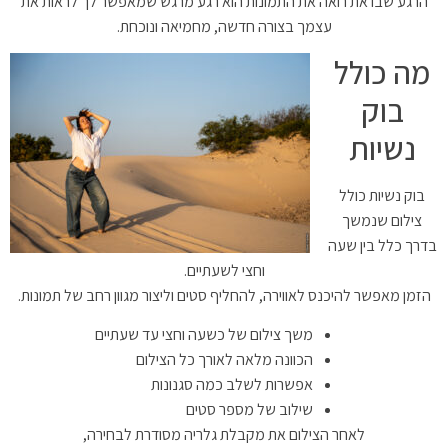
הרגע שבו את רואה את התמונות הוא רגע מרגש שמאפשר לך לראות את
עצמך בצורה חדשה, מחמיאה ונוכחת.
מה כולל
בוק
נשיות
בוק נשיות כולל
צילום שנמשך
בדרך כלל בין שעה
וחצי לשעתיים.
הזמן מאפשר להיכנס לאווירה, להחליף סטים וליצור מגוון רחב של תמונות.
משך צילום של כשעה וחצי עד שעתיים
הכוונה מלאה לאורך כל הצילום
אפשרות לשלב כמה סגנונות
שילוב של מספר סטים
לאחר הצילום את מקבלת גלריה מסודרת לבחירה,