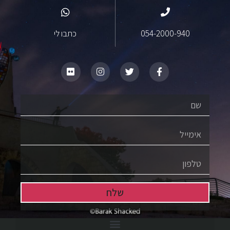
054-2000-940
כתבו לי
שלח