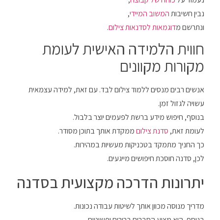
נבין חשיבות
המשוב המיידי
,
ונתרשם מ
דוגמאות לסדנאות צילום
.
חווית הלמידה האישית לעומת
מקורות מקוונים
אנשים רבים מנסים ללמוד צילום לבד. עם זאת, למידה עצמאית
עשויה לגזול זמן.
בנוסף, חיפוש מידע ברשת לפעמים יוצר בלבול.
לעומת זאת,
סדנת צילום
ממקדת אותך בתוכן מסודר.
כך החניך מתמקד בטכניקות מעשיות במהירות.
לכן, סדנה חוסכת חיפושים מייגעים.
יתרונות הדרכה מקצועית בסדנה
מדריך מנוסה מכוון אותך לשיטות עבודה נכונות.
בנוסף, הוא מציע הסברים ברורים ופשוטים.