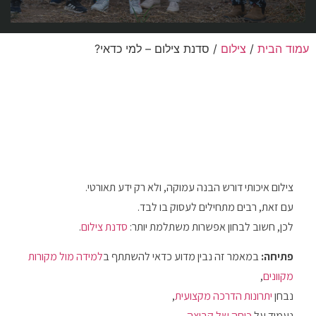
עמוד הבית
/
צילום
/ סדנת צילום – למי כדאי?
צילום איכותי דורש הבנה עמוקה, ולא רק ידע תאורטי.
עם זאת, רבים מתחילים לעסוק בו לבד.
לכן, חשוב לבחון אפשרות משתלמת יותר:
סדנת צילום
.
פתיחה:
במאמר זה נבין מדוע כדאי להשתתף ב
למידה מול מקורות
מקוונים
,
נבחן
יתרונות הדרכה מקצועית
,
נעמוד על
כוחה של קבוצה
,