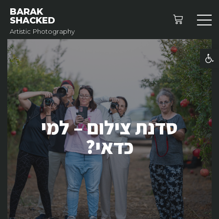
BARAK
SHACKED
Artistic Photography
פתח סרגל נגישות
סדנת צילום – למי
כדאי?