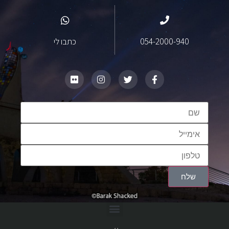
054-2000-940
כתבו לי
שלח