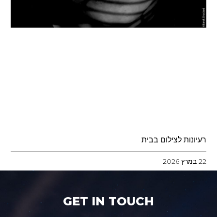
רעיונות לצילום בבית
22 במרץ 2026
GET IN TOUCH