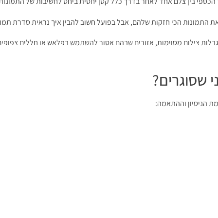
 הכספי בין צלם אחד לאחר בדרך כלל קטן יחסית ביחס לחשיבות של התמונות
את התמונות הכי חזקות שלהם, אבל בפועל חשוב להבין איך נראית סדרת תמו
גבלות צילום מסוימות, אזורים שבהם אסור להשתמש בפלאש או חללים צפופים
י שסוגרים?
מת הניסיון וההתאמה: