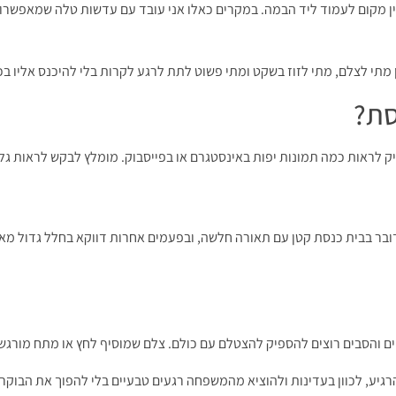
אין מקום לעמוד ליד הבמה. במקרים כאלו אני עובד עם עדשות טלה שמאפשרו
ן מתי לצלם, מתי לזוז בשקט ומתי פשוט לתת לרגע לקרות בלי להיכנס אליו בכ
סת?
יק לראות כמה תמונות יפות באינסטגרם או בפייסבוק. מומלץ לבקש לראות ג
ר בבית כנסת קטן עם תאורה חלשה, ובפעמים אחרות דווקא בחלל גדול מאוד
ים והסבים רוצים להספיק להצטלם עם כולם. צלם שמוסיף לחץ או מתח מורגש
גיע, לכוון בעדינות ולהוציא מהמשפחה רגעים טבעיים בלי להפוך את הבוקר