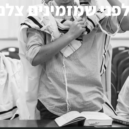
פני שמזמינים צלם