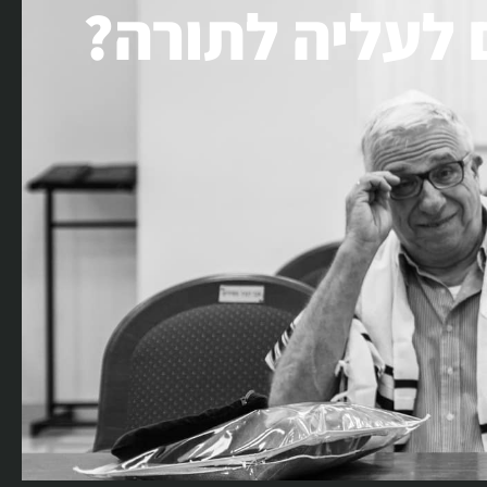
 לעליה לתורה?