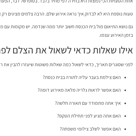
אחת הטעויות הכי נפוצות היא בחירה לפי מחיר בלבד. בסופו של דבר, הפער
טעות נוספת היא לא לבדוק איך נראה אירוע שלם. הרבה צלמים מציגים רק 
גם נושא התיאום מול בית הכנסת חשוב יותר ממה שנדמה. יש מקומות עם מ
בזמן האירוע עצמו.
אילו שאלות כדאי לשאול את הצלם לפנ
לפני שסוגרים תאריך, כדאי לשאול כמה שאלות פשוטות שיעזרו להבין את ר
האם צילמת בעבר עליה לתורה בבית כנסת?
האם אפשר לראות גלריה מלאה מאירוע דומה?
איך אתה מתמודד עם תאורה חלשה?
האם אתה מגיע לפני תחילת הטקס?
האם אפשר לשלב צילומי משפחה?