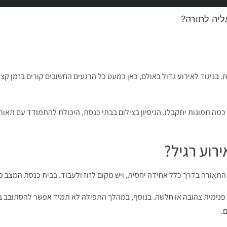
ליה לתורה?
בניגוד לאירוע גדול באולם, כאן כמעט כל הרגעים החשובים קורים בזמן קצ
ו כמה תמונות יתקבלו. הניסיון בצילום בבתי כנסת, היכולת להתמודד עם תא
רוע רגיל?
 התאורה בדרך כלל אחידה יחסית, ויש מקום לזוז ולעבוד. בבית כנסת המצב 
רה פנימית צהובה או חלשה. בנוסף, במהלך התפילה לא תמיד אפשר להסתובב ב
.