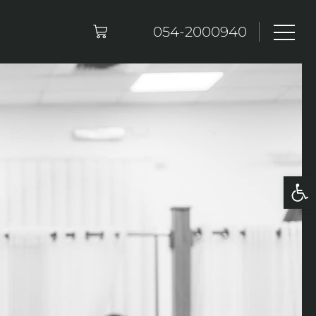
054-2000940
פתח סרגל נגישות