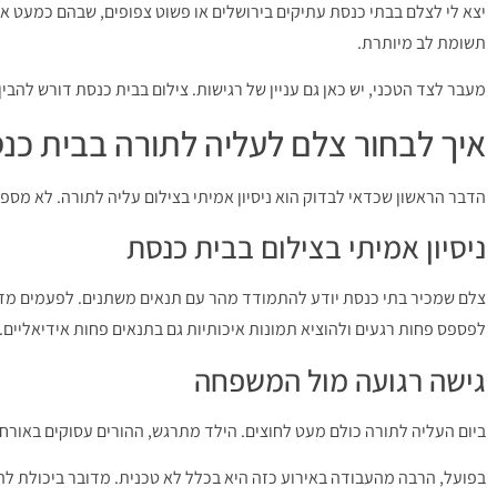
יצא לי לצלם בבתי כנסת עתיקים בירושלים או פשוט צפופים, שבהם כמעט 
תשומת לב מיותרת.
מעבר לצד הטכני, יש כאן גם עניין של רגישות. צילום בבית כנסת דורש להבי
איך לבחור צלם לעליה לתורה בבית כנ
הדבר הראשון שכדאי לבדוק הוא ניסיון אמיתי בצילום עליה לתורה. לא מספ
ניסיון אמיתי בצילום בבית כנסת
צלם שמכיר בתי כנסת יודע להתמודד מהר עם תנאים משתנים. לפעמים מדוב
לפספס פחות רגעים ולהוציא תמונות איכותיות גם בתנאים פחות אידיאליים.
גישה רגועה מול המשפחה
ביום העליה לתורה כולם מעט לחוצים. הילד מתרגש, ההורים עסוקים באורח
בפועל, הרבה מהעבודה באירוע כזה היא בכלל לא טכנית. מדובר ביכולת להר