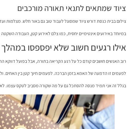
ציוד שמתאים לתנאי תאורה מורכבים
צילום בבית כנסת דורש ציוד שמסוגל לעבוד טוב גם באור חלש. מצלמות ו
במיוחד באירועים אינטימיים יחסית, כמו צלם לאירוע קטן, העבודה השקטה
אילו רגעים חשוב שלא יפספסו במהלך 
רוב האנשים חושבים קודם כל על רגע הקריאה בתורה, אבל בפועל דווקא הרג
לפעמים זו הדמעה של האמא בזמן הברכה. לפעמים חיוך קטן בין האחים. ול
בגלל זה אני תמיד מנסה להסתכל גם על מה שקורה מסביב לטקס עצמו. לא