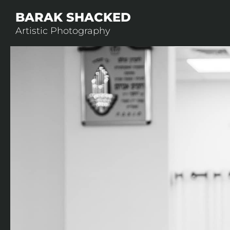
BARAK SHACKED
Artistic Photography