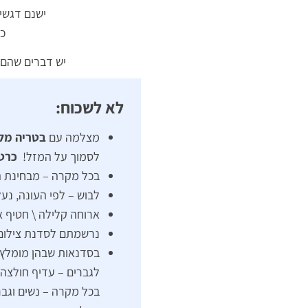
ישנם דגשי
כא
יש דברים שהם 
לא לשכוח:
מצלמה עם
בטריה מל
לסמוך על המזל!
כרטי
בכל מקרה – מבחינת הי
לבוש – לפי העונה, נעל
ארוחה קלילה \ חטיף א
נרשמתם לסדנת צילום ר
בסדנאות שבהן מומלץ ל
לגברים – עדיף חולצה מ
בכל מקרה – נשים וגבר