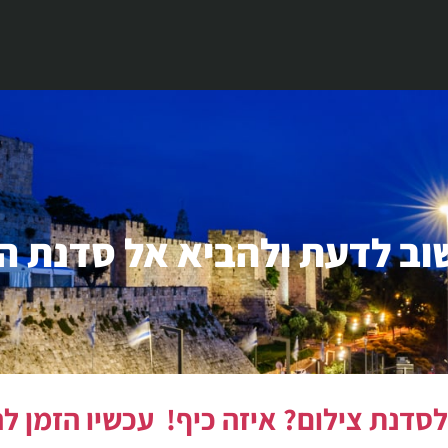
ב לדעת ולהביא אל סדנת ה
סדנת צילום? איזה כיף! עכשיו הזמן לה