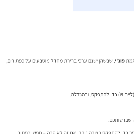
גמת
פוג'י
, שבשהן ישנם ערכי ברירת מחדל מוטבעים על כפתורים,
ייב-ויו) כדי להתפקס, ובהגדלה.
ה שברשותכם.
ת המסך מיד יציג תקריב כדי להתפקס בצורה נוחה. אם זה לא קרה – חפשו כפתור