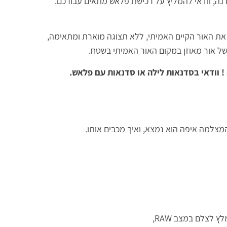
סדנה, וודאי להמליץ על רכישת פלאש מתאים עבורכם.
 האור הקיים האמיתי, ללא תצוגה מוארת ומתאימה,
 אור מאוזן במקום האור האמיתי בשטח.
 וודאי בסדנאות לילה או סדנאות עם פלאש.
מצלמה איפה הוא נמצא, ואיך מכבים אותו.
 לצלם במצב RAW,