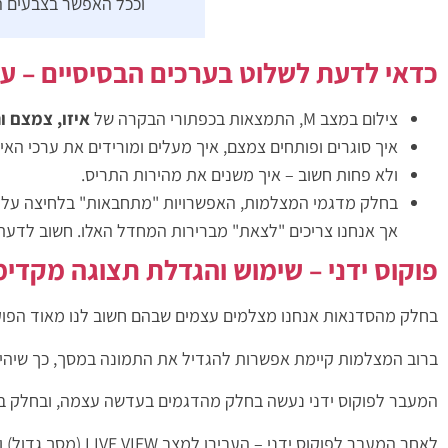
וככל האפשר בצבעים ה
כדאי לדעת לשלוט בערכים הבסיסיים – עב
צילום במצב M, התמצאות בכפתורי הבקרה של
איזו, צמצם ו
איך סוגרים ופותחים צמצם, איך מעלים ומורידים את ערכי האיז
ולא פחות חשוב – איך משנים את מהירות התריס.
בחלק מדגמי המצלמות, האפשרויות "מתחבאות" בלחיצה על שנ
אך אנחנו צריכים "לצאת" מברירות המחדל האלו. חשוב לדעת ל
פוקוס ידני – שימוש והגדלת תצוגה מקדי
בחלק מהסדנאות אנחנו מצלמים עצמים שבהם חשוב לנו מאוד הפוקוס,
ברוב המצלמות קיימת אפשרות להגדיל את התמונה במסך, כך שיהיה 
המעבר לפוקוס ידני נעשה בחלק מהדגמים בעדשה עצמה, ובחלק ב
לאחר המעבר לפוקו