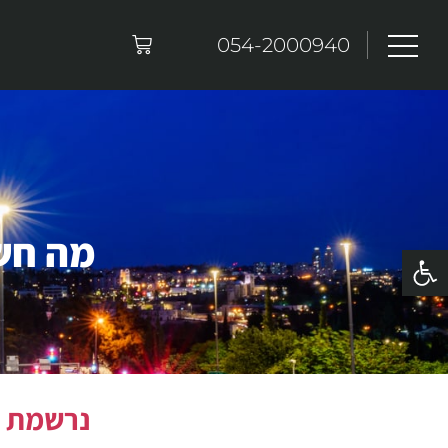
054-2000940
מה חשו
פתח סרגל נגישות
נרשמת ל