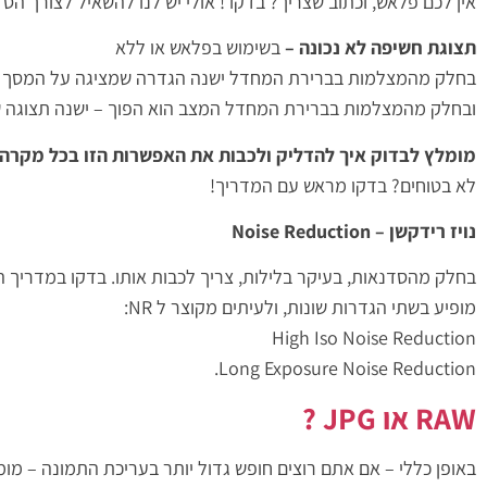
אין לכם פלאש, וכתוב שצריך? בדקו ! אולי יש לנו להשאיל לצורך ה
תצוגת חשיפה לא נכונה –
בשימוש בפלאש או ללא
בחלק מהמצלמות בברירת המחדל ישנה הגדרה שמציגה על המסך את
ובחלק מהמצלמות בברירת המחדל המצב הוא הפוך – ישנה תצוגה של
מומלץ לבדוק איך להדליק ולכבות את האפשרות הזו בכל מקרה !
לא בטוחים? בדקו מראש עם המדריך!
נויז רידקשן – Noise Reduction
בחלק מהסדנאות, בעיקר בלילות, צריך לכבות אותו. בדקו במדריך ה
מופיע בשתי הגדרות שונות, ולעיתים מקוצר ל NR:
High Iso Noise Reduction
Long Exposure Noise Reduction.
RAW או JPG ?
באופן כללי – אם אתם רוצים חופש גדול יותר בעריכת התמונה – מומלץ